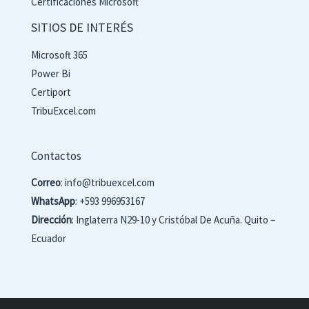
Certificaciones Microsoft
SITIOS DE INTERÉS
Microsoft 365
Power Bi
Certiport
TribuExcel.com
Contactos
Correo
: info@tribuexcel.com
WhatsApp
: +593 996953167
Dirección
: Inglaterra N29-10 y Cristóbal De Acuña. Quito –
Ecuador