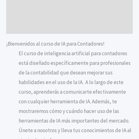
Temario
Valoraciones (0)
¡Bienvenidos al curso de IA para Contadores!
El curso de inteligencia artificial para contadores
está diseñado específicamente para profesionales
de la contabilidad que desean mejorar sus
habilidades en el uso de la IA.
A lo largo de este
curso, aprenderás a comunicarte efectivamente
con cualquier herramienta de IA. Además, te
mostraremos cómo y cuándo hacer uso de las
herramientas de IA más importantes del mercado.
Únete a nosotros y lleva tus conocimientos de IA al