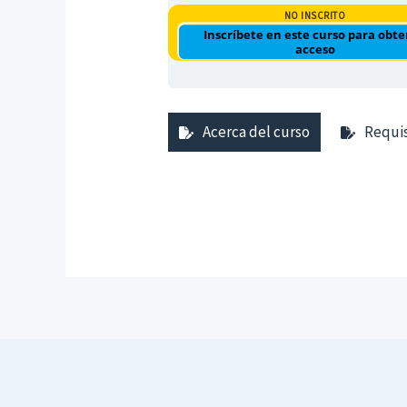
NO INSCRITO
Inscríbete en este curso para obt
acceso
Acerca del curso
Requis