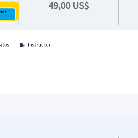
49,00 US$
ener
itos
Instructor