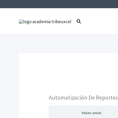
Ir
al
contenido
Buscar
Automatización De Reportes
Estado actual