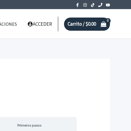
ACCEDER
Carrito /
$
0.00
ACIONES
Primeros pasos