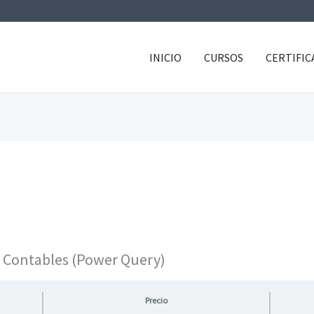
INICIO
CURSOS
CERTIFIC
 Contables (Power Query)
Precio