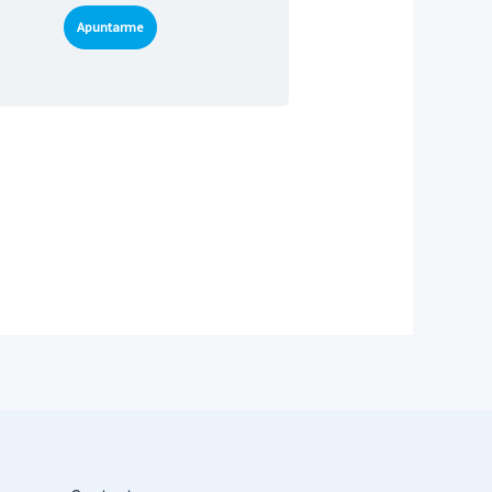
Apuntarme