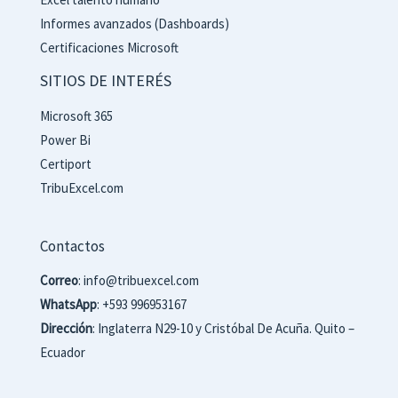
Informes avanzados (Dashboards)
Certificaciones Microsoft
SITIOS DE INTERÉS
Microsoft 365
Power Bi
Certiport
TribuExcel.com
Contactos
Correo
: info@tribuexcel.com
WhatsApp
: +593 996953167
Dirección
: Inglaterra N29-10 y Cristóbal De Acuña. Quito –
Ecuador