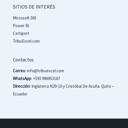
SITIOS DE INTERÉS
Microsoft 365
Power Bi
Certiport
TribuExcel.com
Contactos
Correo
: info@tribuexcel.com
WhatsApp
: +593 996953167
Dirección
: Inglaterra N29-10 y Cristóbal De Acuña. Quito –
Ecuador