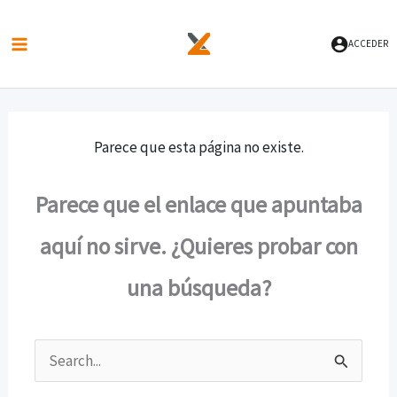
Ir
al
ACCEDER
contenido
Parece que esta página no existe.
Parece que el enlace que apuntaba
aquí no sirve. ¿Quieres probar con
una búsqueda?
Buscar
por: