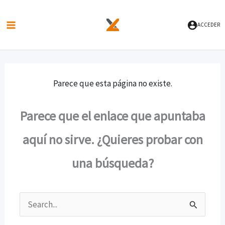
Ir
al
ACCEDER
contenido
Parece que esta página no existe.
Parece que el enlace que apuntaba
aquí no sirve. ¿Quieres probar con
una búsqueda?
Buscar
por: