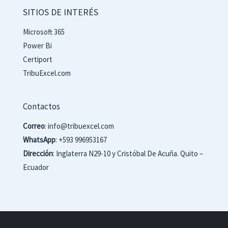
SITIOS DE INTERÉS
Microsoft 365
Power Bi
Certiport
TribuExcel.com
Contactos
Correo
: info@tribuexcel.com
WhatsApp
: +593 996953167
Dirección
: Inglaterra N29-10 y Cristóbal De Acuña. Quito –
Ecuador